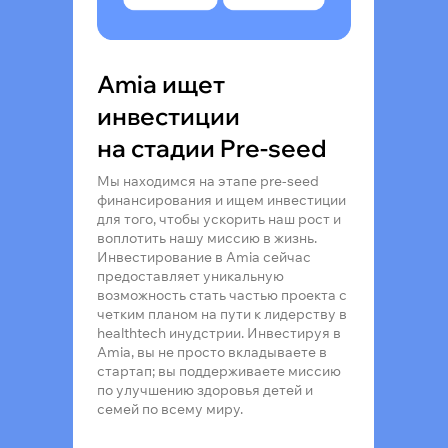
Amia ищет
инвестиции
на стадии Pre-seed
Мы находимся на этапе pre-seed
финансирования и ищем инвестиции
для того, чтобы ускорить наш рост и
воплотить нашу миссию в жизнь.
Инвестирование в Amia сейчас
предоставляет уникальную
возможность стать частью проекта с
четким планом на пути к лидерству в
healthtech инудстрии. Инвестируя в
Amia, вы не просто вкладываете в
стартап; вы поддерживаете миссию
по улучшению здоровья детей и
семей по всему миру.