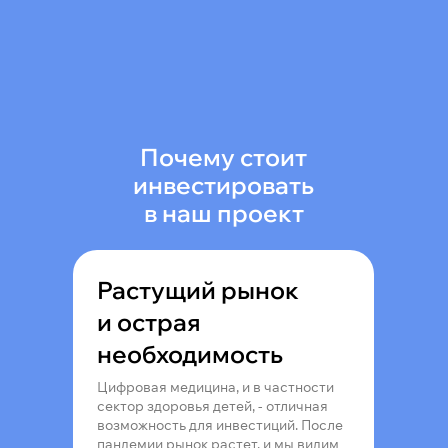
Почему стоит
инвестировать
в наш проект
Растущий рынок
и острая
необходимость
Цифровая медицина, и в частности
сектор здоровья детей, - отличная
возможность для инвестиций. После
пандемии рынок растет, и мы видим